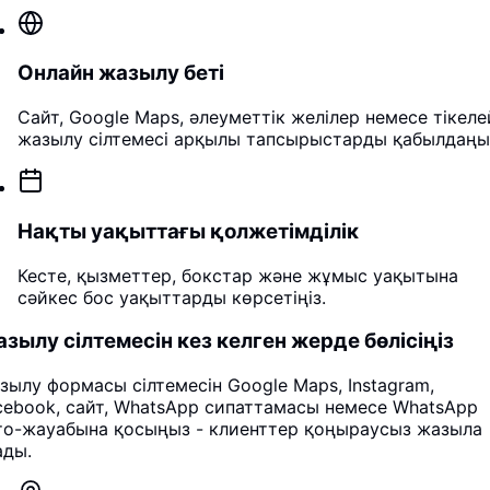
Онлайн жазылу беті
Сайт, Google Maps, әлеуметтік желілер немесе тікеле
жазылу сілтемесі арқылы тапсырыстарды қабылдаңы
Нақты уақыттағы қолжетімділік
Кесте, қызметтер, бокстар және жұмыс уақытына
сәйкес бос уақыттарды көрсетіңіз.
зылу сілтемесін кез келген жерде бөлісіңіз
зылу формасы сілтемесін Google Maps, Instagram,
cebook, сайт, WhatsApp сипаттамасы немесе WhatsApp
то-жауабына қосыңыз - клиенттер қоңыраусыз жазыла
ады.