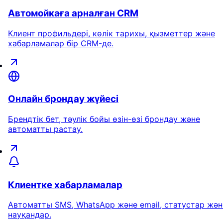
Автомойкаға арналған CRM
Клиент профильдері, көлік тарихы, қызметтер және
хабарламалар бір CRM-де.
Онлайн брондау жүйесі
Брендтік бет, тәулік бойы өзін-өзі брондау және
автоматты растау.
Клиентке хабарламалар
Автоматты SMS, WhatsApp және email, статустар жән
науқандар.