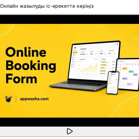
Онлайн жазылуды іс-әрекетте көріңіз