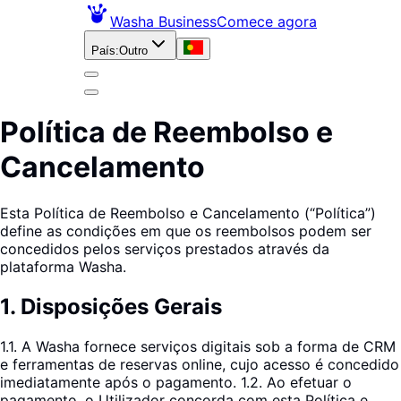
Washa Business
Comece agora
País
:
Outro
Política de Reembolso e
Cancelamento
Esta Política de Reembolso e Cancelamento (“Política”)
define as condições em que os reembolsos podem ser
concedidos pelos serviços prestados através da
plataforma Washa.
1
.
Disposições Gerais
1.1. A Washa fornece serviços digitais sob a forma de CRM
e ferramentas de reservas online, cujo acesso é concedido
imediatamente após o pagamento. 1.2. Ao efetuar o
pagamento, o Utilizador concorda com esta Política e