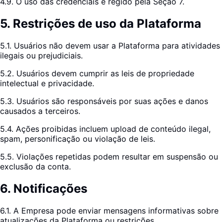
4.9. O uso das credenciais é regido pela Seção 7.
5
.
Restrições de uso da Plataforma
5.1. Usuários não devem usar a Plataforma para atividades
ilegais ou prejudiciais.
5.2. Usuários devem cumprir as leis de propriedade
intelectual e privacidade.
5.3. Usuários são responsáveis por suas ações e danos
causados a terceiros.
5.4. Ações proibidas incluem upload de conteúdo ilegal,
spam, personificação ou violação de leis.
5.5. Violações repetidas podem resultar em suspensão ou
exclusão da conta.
6
.
Notificações
6.1. A Empresa pode enviar mensagens informativas sobre
atualizações da Plataforma ou restrições.