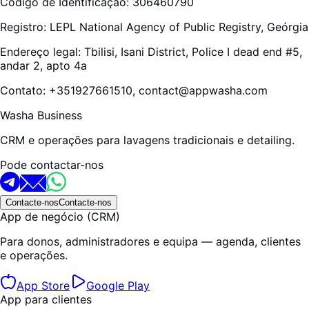
Código de Identificação: 306460790
Registro: LEPL National Agency of Public Registry, Geórgia
Endereço legal: Tbilisi, Isani District, Police I dead end #5,
andar 2, apto 4a
Contato: +351927661510, contact@appwasha.com
Washa Business
CRM e operações para lavagens tradicionais e detailing.
Pode contactar-nos
Contacte-nos
Contacte-nos
App de negócio (CRM)
Para donos, administradores e equipa — agenda, clientes
e operações.
App Store
Google Play
App para clientes