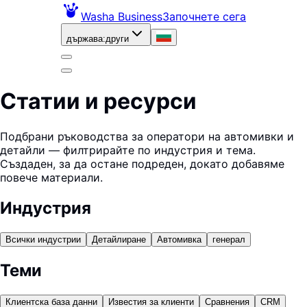
Washa Business
Започнете сега
държава
:
други
Статии и ресурси
Подбрани ръководства за оператори на автомивки и
детайли — филтрирайте по индустрия и тема.
Създаден, за да остане подреден, докато добавяме
повече материали.
Индустрия
Всички индустрии
Детайлиране
Автомивка
генерал
Теми
Клиентска база данни
Известия за клиенти
Сравнения
CRM