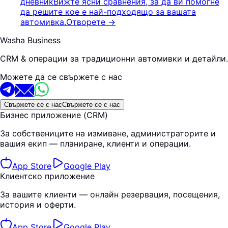
дневник
Вижте ясни сравнения, за да ви помогне
да решите кое е най-подходящо за вашата
автомивка.
Отворете
→
Washa Business
CRM & операции за традиционни автомивки и детайли.
Можете да се свържете с нас
Свържете се с нас
Свържете се с нас
Бизнес приложение (CRM)
За собствениците на измиване, администраторите и
вашия екип — планиране, клиенти и операции.
App Store
Google Play
Клиентско приложение
За вашите клиенти — онлайн резервация, посещения,
история и оферти.
App Store
Google Play