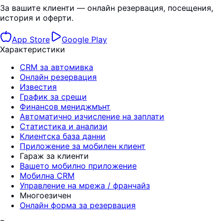
За вашите клиенти — онлайн резервация, посещения,
история и оферти.
App Store
Google Play
Характеристики
CRM за автомивка
Онлайн резервация
Известия
График за срещи
Финансов мениджмънт
Автоматично изчисление на заплати
Статистика и анализи
Клиентска база данни
Приложение за мобилен клиент
Гараж за клиенти
Вашето мобилно приложение
Мобилна CRM
Управление на мрежа / франчайз
Многоезичен
Онлайн форма за резервация