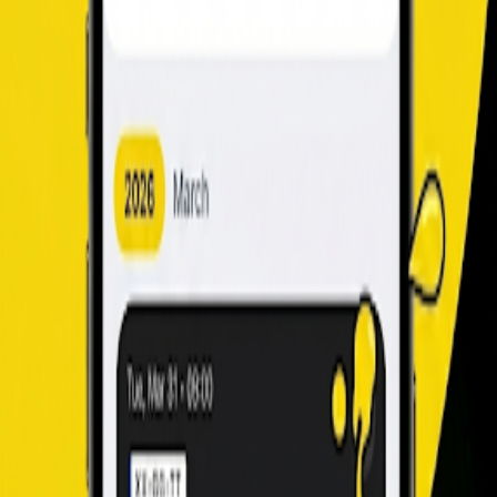
Washa создана, чтобы защищать отношения с
клиентами и помогать развивать повторные визиты.
Во многих CRM и мобильных приложениях для
автомоек и детейлинга клиенты могут просматривать
несколько партнёрских бизнесов в одном приложении.
Washa выбирает другой подход.
Клиентское приложение Washa создано как
приложение лояльности — а не каталог компаний.
Клиенты видят только бизнесы, которые:
они уже посещали;
являются партнёрами Washa.
Им не показывают конкурирующие бизнесы просто
потому, что они открыли приложение.
Создано, чтобы помочь вам: