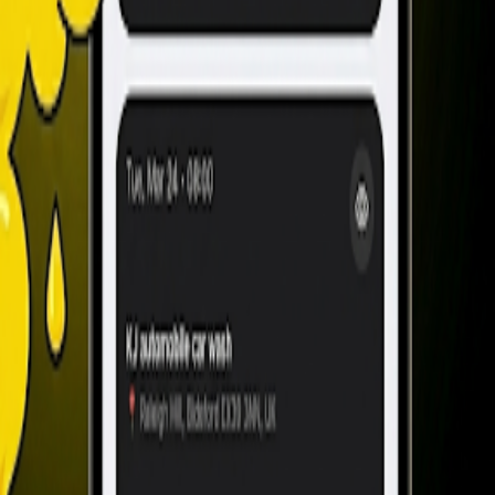
записи и визитов. CRM Washa для владельцев, админов
и персонала — отдельно.
App Store
Google Play
Для вашего бизнеса
Подключите Washa к бизнесу —
клиенты получают удобное
мобильное приложение.
Включите клиентское приложение вместе с Washa:
записи, напоминания и предложения остаются
синхронными. Начните с пробного периода и покажите
клиентам современный self-service.
Начать бесплатный период
Начать сейчас
Начать сейчас
Washa Business
CRM и операции для классических автомоек и