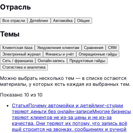
Отрасль
Все отрасли
Детейлинг
Автомойка
Общее
Темы
Клиентская база
Уведомления клиентам
Сравнения
CRM
Электронный журнал
Финансы и учёт
Операционные гайды
Сеть / франшиза
Онлайн-запись
Продуктовые гайды
Статистика и аналитика
Можно выбрать несколько тем — в списке остаются
материалы, у которых есть каждая из выбранных тем.
Показано 10 из 10
Статья
Почему автомойки и детейлинг-студии
теряют деньги без онлайн-записи
Многие бизнесы
теряют клиентов не из-за цены и не из-за
качества. Они теряют их потому, что запись всё
ещё строится на звонках, сообщениях и ручной