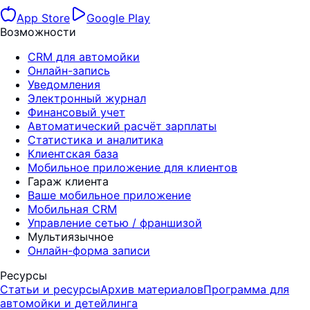
App Store
Google Play
Возможности
CRM для автомойки
Онлайн-запись
Уведомления
Электронный журнал
Финансовый учет
Автоматический расчёт зарплаты
Статистика и аналитика
Клиентская база
Мобильное приложение для клиентов
Гараж клиента
Ваше мобильное приложение
Мобильная CRM
Управление сетью / франшизой
Мультиязычное
Онлайн-форма записи
Ресурсы
Статьи и ресурсы
Архив материалов
Программа для
автомойки и детейлинга