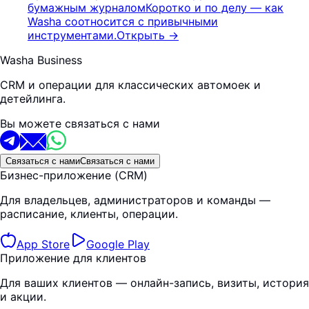
бумажным журналом
Коротко и по делу — как
Washa соотносится с привычными
инструментами.
Открыть
→
Washa Business
CRM и операции для классических автомоек и
детейлинга.
Вы можете связаться с нами
Связаться с нами
Связаться с нами
Бизнес-приложение (CRM)
Для владельцев, администраторов и команды —
расписание, клиенты, операции.
App Store
Google Play
Приложение для клиентов
Для ваших клиентов — онлайн-запись, визиты, история
и акции.