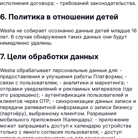
исполнения договора; - требований законодательства.
6
.
Политика в отношении детей
Washa не собирает осознанно данные детей младше 16
лет. В случае обнаружения таких данных они будут
немедленно удалены.
7
.
Цели обработки данных
Washa обрабатывает персональные данные для: -
предоставления и улучшения работы Платформы; -
связи с пользователем; - аналитики и маркетинга; -
отправки уведомлений и рекламных материалов (где
это разрешено); - аутентификации пользователей и
клиентов через OTP; - синхронизации данных записи и
передачи релевантной информации о записи бизнесу
(партнёру), выбранному клиентом. Разрешения
мобильного приложения (Календарь): - приложение
может запрашивать доступ к календарю устройства
только с явного согласия пользователя; - доступ
используется исключительно для сохранения/