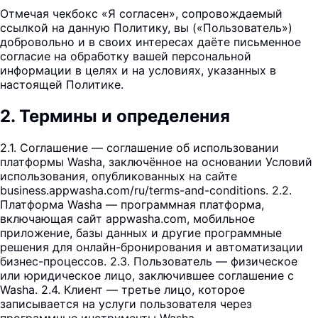
Отмечая чекбокс «Я согласен», сопровождаемый
ссылкой на данную Политику, вы («Пользователь»)
добровольно и в своих интересах даёте письменное
согласие на обработку вашей персональной
информации в целях и на условиях, указанных в
настоящей Политике.
2
.
Термины и определения
2.1. Соглашение — соглашение об использовании
платформы Washa, заключённое на основании Условий
использования, опубликованных на сайте
business.appwasha.com/ru/terms-and-conditions. 2.2.
Платформа Washa — программная платформа,
включающая сайт appwasha.com, мобильное
приложение, базы данных и другие программные
решения для онлайн-бронирования и автоматизации
бизнес-процессов. 2.3. Пользователь — физическое
или юридическое лицо, заключившее соглашение с
Washa. 2.4. Клиент — третье лицо, которое
записывается на услуги пользователя через
программные инструменты Washa.