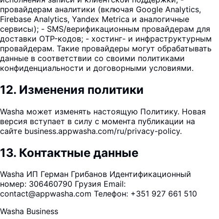
провайдерам аналитики (включая Google Analytics,
Firebase Analytics, Yandex Metrica и аналогичные
сервисы); - SMS/верификационным провайдерам для
доставки OTP-кодов; - хостинг- и инфраструктурным
провайдерам. Такие провайдеры могут обрабатывать
данные в соответствии со своими политиками
конфиденциальности и договорными условиями.
12
.
Изменения политики
Washa может изменять настоящую Политику. Новая
версия вступает в силу с момента публикации на
сайте business.appwasha.com/ru/privacy-policy.
13
.
Контактные данные
Washa ИП Герман Грибанов Идентификационный
номер: 306460790 Грузия Email:
contact@appwasha.com Телефон: +351 927 661 510
Washa Business