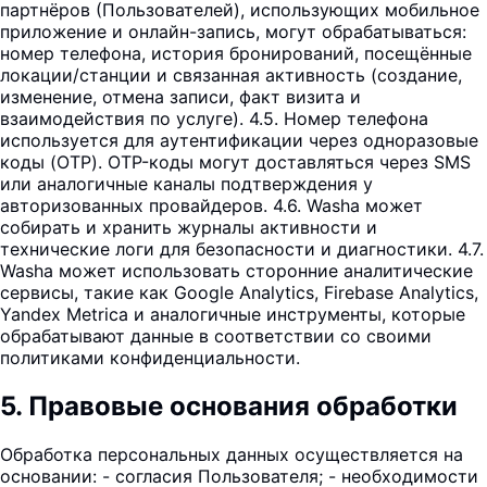
партнёров (Пользователей), использующих мобильное
приложение и онлайн-запись, могут обрабатываться:
номер телефона, история бронирований, посещённые
локации/станции и связанная активность (создание,
изменение, отмена записи, факт визита и
взаимодействия по услуге). 4.5. Номер телефона
используется для аутентификации через одноразовые
коды (OTP). OTP-коды могут доставляться через SMS
или аналогичные каналы подтверждения у
авторизованных провайдеров. 4.6. Washa может
собирать и хранить журналы активности и
технические логи для безопасности и диагностики. 4.7.
Washa может использовать сторонние аналитические
сервисы, такие как Google Analytics, Firebase Analytics,
Yandex Metrica и аналогичные инструменты, которые
обрабатывают данные в соответствии со своими
политиками конфиденциальности.
5
.
Правовые основания обработки
Обработка персональных данных осуществляется на
основании: - согласия Пользователя; - необходимости