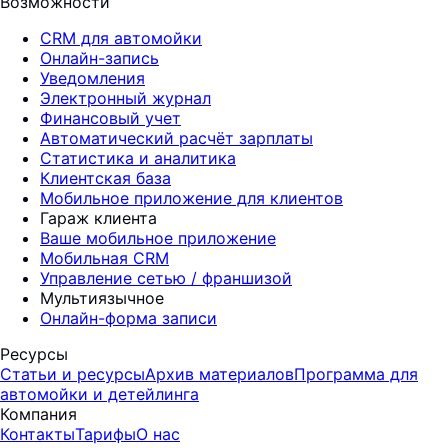
Возможности
CRM для автомойки
Онлайн-запись
Уведомления
Электронный журнал
Финансовый учет
Автоматический расчёт зарплаты
Статистика и аналитика
Клиентская база
Мобильное приложение для клиентов
Гараж клиента
Ваше мобильное приложение
Мобильная CRM
Управление сетью / франшизой
Мультиязычное
Онлайн-форма записи
Ресурсы
Статьи и ресурсы
Архив материалов
Программа для
автомойки и детейлинга
Компания
Контакты
Тарифы
О нас