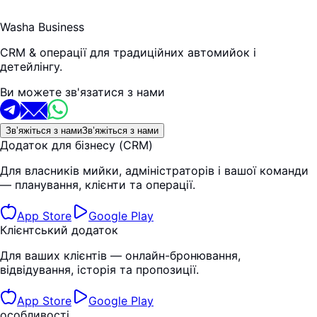
Washa Business
CRM & операції для традиційних автомийок і
детейлінгу.
Ви можете зв'язатися з нами
Зв’яжіться з нами
Зв’яжіться з нами
Додаток для бізнесу (CRM)
Для власників мийки, адміністраторів і вашої команди
— планування, клієнти та операції.
App Store
Google Play
Клієнтський додаток
Для ваших клієнтів — онлайн-бронювання,
відвідування, історія та пропозиції.
App Store
Google Play
особливості