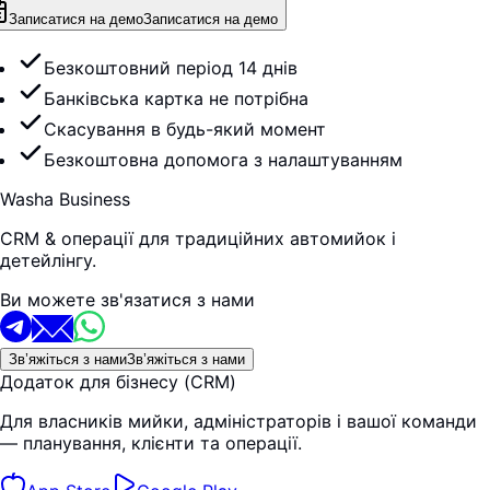
Записатися на демо
Записатися на демо
Безкоштовний період 14 днів
Банківська картка не потрібна
Скасування в будь-який момент
Безкоштовна допомога з налаштуванням
Washa Business
CRM & операції для традиційних автомийок і
детейлінгу.
Ви можете зв'язатися з нами
Зв’яжіться з нами
Зв’яжіться з нами
Додаток для бізнесу (CRM)
Для власників мийки, адміністраторів і вашої команди
— планування, клієнти та операції.