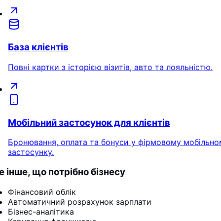
База клієнтів
Повні картки з історією візитів, авто та лояльністю.
Мобільний застосунок для клієнтів
Бронювання, оплата та бонуси у фірмовому мобільно
застосунку.
е інше, що потрібно бізнесу
Фінансовий облік
Автоматичний розрахунок зарплати
Бізнес-аналітика