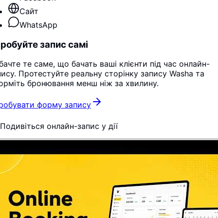
Сайт
WhatsApp
робуйте запис самі
бачте те саме, що бачать ваші клієнти під час онлайн-
пису. Протестуйте реальну сторінку запису Washa та
орміть бронювання менш ніж за хвилину.
робувати форму запису
Подивіться онлайн-запис у дії