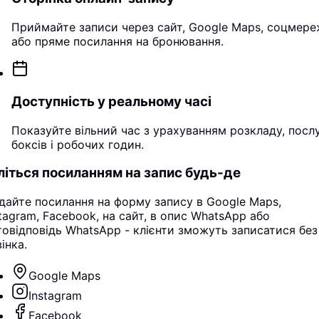
Приймайте записи через сайт, Google Maps, соцмере
або пряме посилання на бронювання.
Доступність у реальному часі
Показуйте вільний час з урахуванням розкладу, послу
боксів і робочих годин.
літься посиланням на запис будь-де
дайте посилання на форму запису в Google Maps,
stagram, Facebook, на сайт, в опис WhatsApp або
товідповідь WhatsApp - клієнти зможуть записатися без
інка.
Google Maps
Instagram
Facebook