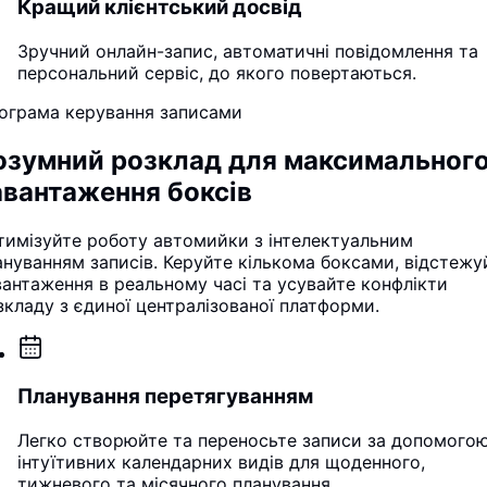
Кращий клієнтський досвід
Зручний онлайн-запис, автоматичні повідомлення та
персональний сервіс, до якого повертаються.
ограма керування записами
озумний розклад для максимальног
авантаження боксів
тимізуйте роботу автомийки з інтелектуальним
ануванням записів. Керуйте кількома боксами, відстежу
вантаження в реальному часі та усувайте конфлікти
зкладу з єдиної централізованої платформи.
Планування перетягуванням
Легко створюйте та переносьте записи за допомого
інтуїтивних календарних видів для щоденного,
тижневого та місячного планування.