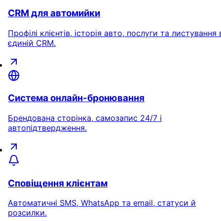
CRM для автомийки
Профілі клієнтів, історія авто, послуги та листування 
єдиній CRM.
Система онлайн-бронювання
Брендована сторінка, самозапис 24/7 і
автопідтвердження.
Сповіщення клієнтам
Автоматичні SMS, WhatsApp та email, статуси й
розсилки.