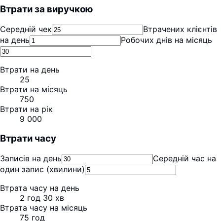
Втрати за виручкою
Середній чек
Втрачених клієнтів
на день
Робочих днів на місяць
Втрати на день
25
Втрати на місяць
750
Втрати на рік
9 000
Втрати часу
Записів на день
Середній час на
один запис (хвилини)
Втрата часу на день
2 год 30 хв
Втрата часу на місяць
75 год