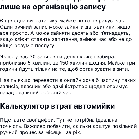
лише на організацію запису
Є ще одна витрата, яку майже ніхто не рахує: час.
Один ручний запис може зайняти дві хвилини, якщо
все просто. А може зайняти десять або п’ятнадцять,
якщо клієнт ставить запитання, змінює час або не до
кінця розуміє послугу.
Якщо у вас 30 записів на день і кожен забирає
приблизно 5 хвилин, це 150 хвилин щодня. Майже три
години йдуть тільки на те, щоб організувати візити.
Навіть якщо перевести в онлайн хоча б частину таких
записів, власник або адміністратор щодня отримує
назад реальний робочий час.
Калькулятор втрат автомийки
Підставте свої цифри. Тут не потрібна ідеальна
точність. Важливо побачити, скільки коштує повільний
ручний процес за місяць і за рік.