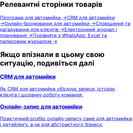
Релевантні сторінки товарів
Програма для автомийки
→
CRM для автомийки
→
Онлайн-бронювання для автомийки
→
Сповіщення та
нагадування для клієнтів
→
Електронний журнал і
планування
→
Порівняти з WhatsApp, Excel та
паперовим журналом
→
Якщо впізнали в цьому свою
ситуацію, подивіться далі
CRM для автомийки
Як CRM для автомийки об’єднує записи, історію
клієнта і щоденну роботу команди.
Онлайн-запис для автомийки
Практичний розбір онлайн-запису саме для автомийки
і детейлінгу, а не для абстрактного бізнесу.