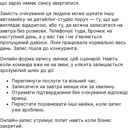
що зараз немає сенсу звертатися.
Замість очікування ця людина може шукати іншу
автомийку чи детейлінг-студію поруч — ту, що ще
виглядає відкритою, або ту, де можна записатися на
завтра без розмови. Телефонує туди, бронює на
наступний день, а у вас так і не з'являється
пропущений дзвінок. Лінія працювала нормально весь
день. Запис пішов до конкурента.
Онлайн-форма запису змінює цей сценарій. Навіть
коли команда вже не на зміні, у клієнта залишається
зрозумілий шлях до дії:
Переглянути послуги та вільний час.
Записатися на завтра менше ніж за хвилину.
Отримати підтвердження без очікування відповіді
вранці.
Перестати порівнювати інші мийки, коли запис
уже зроблено.
Онлайн-запис утримує попит навіть коли бізнес
закритий.