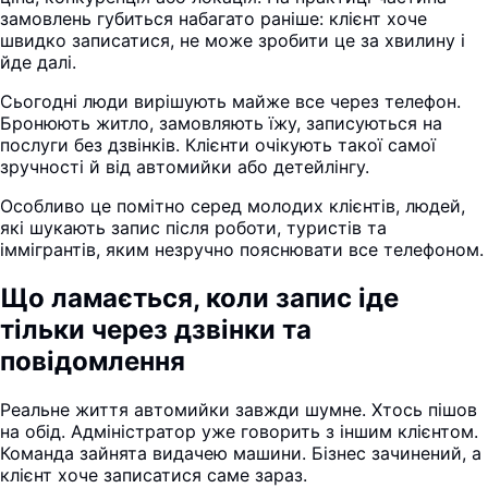
замовлень губиться набагато раніше: клієнт хоче
швидко записатися, не може зробити це за хвилину і
йде далі.
Сьогодні люди вирішують майже все через телефон.
Бронюють житло, замовляють їжу, записуються на
послуги без дзвінків. Клієнти очікують такої самої
зручності й від автомийки або детейлінгу.
Особливо це помітно серед молодих клієнтів, людей,
які шукають запис після роботи, туристів та
іммігрантів, яким незручно пояснювати все телефоном.
Що ламається, коли запис іде
тільки через дзвінки та
повідомлення
Реальне життя автомийки завжди шумне. Хтось пішов
на обід. Адміністратор уже говорить з іншим клієнтом.
Команда зайнята видачею машини. Бізнес зачинений, а
клієнт хоче записатися саме зараз.