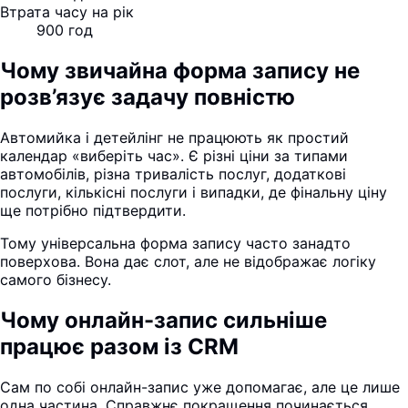
Втрата часу на рік
900 год
Чому звичайна форма запису не
розв’язує задачу повністю
Автомийка і детейлінг не працюють як простий
календар «виберіть час». Є різні ціни за типами
автомобілів, різна тривалість послуг, додаткові
послуги, кількісні послуги і випадки, де фінальну ціну
ще потрібно підтвердити.
Тому універсальна форма запису часто занадто
поверхова. Вона дає слот, але не відображає логіку
самого бізнесу.
Чому онлайн-запис сильніше
працює разом із CRM
Сам по собі онлайн-запис уже допомагає, але це лише
одна частина. Справжнє покращення починається,