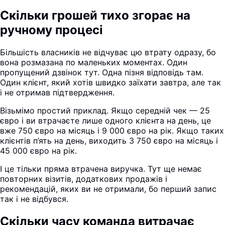
Скільки грошей тихо згорає на
ручному процесі
Більшість власників не відчуває цю втрату одразу, бо
вона розмазана по маленьких моментах. Один
пропущений дзвінок тут. Одна пізня відповідь там.
Один клієнт, який хотів швидко заїхати завтра, але так
і не отримав підтвердження.
Візьмімо простий приклад. Якщо середній чек — 25
євро і ви втрачаєте лише одного клієнта на день, це
вже 750 євро на місяць і 9 000 євро на рік. Якщо таких
клієнтів п’ять на день, виходить 3 750 євро на місяць і
45 000 євро на рік.
І це тільки пряма втрачена виручка. Тут ще немає
повторних візитів, додаткових продажів і
рекомендацій, яких ви не отримали, бо перший запис
так і не відбувся.
Скільки часу команда витрачає