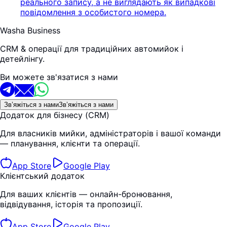
реального запису, а не виглядають як випадкові
повідомлення з особистого номера.
Washa Business
CRM & операції для традиційних автомийок і
детейлінгу.
Ви можете зв'язатися з нами
Зв’яжіться з нами
Зв’яжіться з нами
Додаток для бізнесу (CRM)
Для власників мийки, адміністраторів і вашої команди
— планування, клієнти та операції.
App Store
Google Play
Клієнтський додаток
Для ваших клієнтів — онлайн-бронювання,
відвідування, історія та пропозиції.
App Store
Google Play