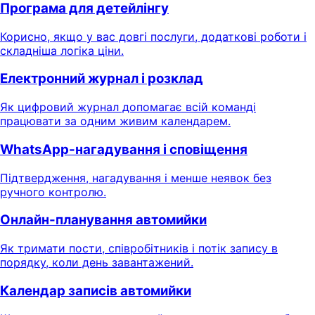
Програма для детейлінгу
Корисно, якщо у вас довгі послуги, додаткові роботи і
складніша логіка ціни.
Електронний журнал і розклад
Як цифровий журнал допомагає всій команді
працювати за одним живим календарем.
WhatsApp-нагадування і сповіщення
Підтвердження, нагадування і менше неявок без
ручного контролю.
Онлайн-планування автомийки
Як тримати пости, співробітників і потік запису в
порядку, коли день завантажений.
Календар записів автомийки